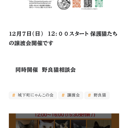
12月7日(日) １２:００スタート 保護猫たち
の譲渡会開催です
同時開催 野良猫相談会
城下町にゃんこの会
譲渡会
野良猫