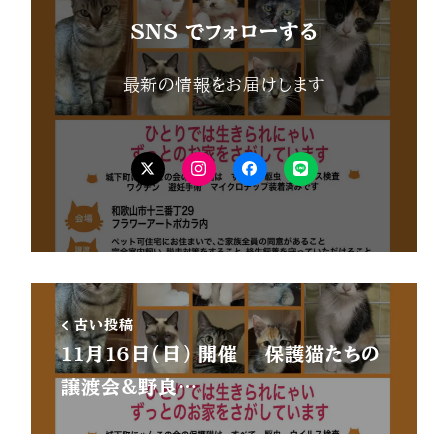
SNS でフォローする
最新の情報をお届けします
X
Instagram
Facebook
LINE
古い投稿
11月16日(日) 開催 保護猫たちの
譲渡会&野良…