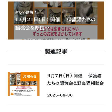
新しい投稿
12月21日(日) 開催 保護猫たちの
譲渡会&野良…
関連記事
9月7日(日) 開催 保護猫
お知らせ
たちの譲渡会&野良猫相談会
2025-08-30