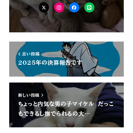
X
Instagram
Facebook
LINE
古い投稿
2025年の決算報告です
新しい投稿
ちょっと内気な男の子マイケル だっこ
もできるし撫でられるの大…