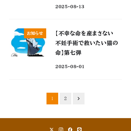
2025-08-13
【不幸な命を産まさない
お知らせ
不妊手術で救いたい猫の
命】第七弾
2025-08-01
投
1
2
稿
ナ
X
Instagram
Facebook
LINE
ビ