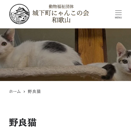
MENU
ホーム
野良猫
野良猫